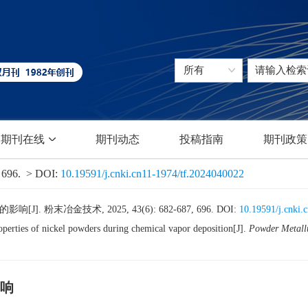
期刊在线
期刊动态
投稿指南
期刊政策
 696.
> DOI:
10.19591/j.cnki.cn11-1974/tf.2024040022
粉末冶金技术, 2025, 43(6): 682-687, 696.
DOI:
10.19591/j.cnki.
erties of nickel powders during chemical vapor deposition[J].
Powder Metall
响