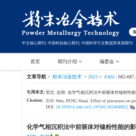
中文核心期刊; 中国科技核心期刊; 中国科学引文数据库来源期刊
首页
期刊介绍
编委会
文章导航
>
粉末冶金技术
>
2025
>
43(6)
: 682-687,
引用本文:
邹文, 彭帅. 化学气相沉积法中前驱体对镍粉性能的影响[J]. 
Citation:
ZOU Wen, PENG Shuai. Effect of precursors on prop
DOI:
10.19591/j.cnki.cn11-1974/tf.2024040022
化学气相沉积法中前驱体对镍粉性能的影
,