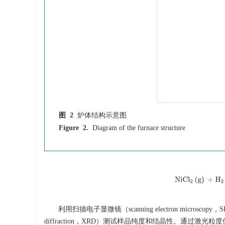
图 2
炉体结构示意图
Figure 2.
Diagram of the furnace structure
NiC
l
2
(
g
)
+
利用扫描电子显微镜（scanning electron mic
diffraction，XRD）测试样品纯度和结晶性。通过激光粒度仪（lase