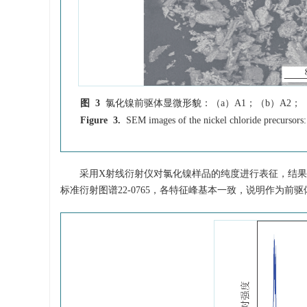
图 3
氯化镍前驱体显微形貌：（a）A1；（b）A2；（
Figure 3.
SEM images of the nickel chloride precursors:
采用X射线衍射仪对氯化镍样品的纯度进行表征，结
标准衍射图谱22-0765，各特征峰基本一致，说明作为前