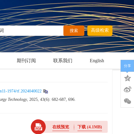
高级检索
期刊订阅
联系我们
English
分享
cn11-1974/tf.2024040022
urgy Technology
, 2025, 43(6): 682-687, 696.
在线预览
下载
(4.1MB)