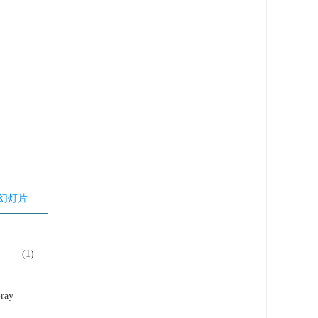
幻灯片
(1)
ay