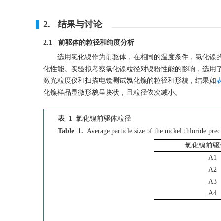
2. 结果与讨论
2.1 前驱体的粒径和纯度分析
选用氯化镍作为前驱体，在相同的温度条件，氯化镍
化性能。实验拟考察氯化镍粒径对镍粉性能的影响，选用了市
激光粒度仪和扫描电镜测试氯化镍的粒径和形貌，结果如
化镍样品显微形貌呈块状，且粒径依次减小。
表 1
氯化镍前驱体粒径
Table 1.
Average particle size of the nickel chloride prec
氯化镍前驱
A1
A2
A3
A4