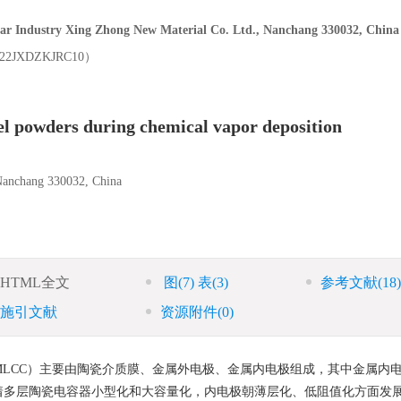
ry Xing Zhong New Material Co. Ltd., Nanchang 330032, China
XDZKJRC10）
kel powders during chemical vapor deposition
 Nanchang 330032, China
HTML全文
图
(7)
表
(3)
参考文献
(18)
施引文献
资源附件
(0)
 capacitors，MLCC）主要由陶瓷介质膜、金属外电极、金属内电极组成，其中金属
着多层陶瓷电容器小型化和大容量化，内电极朝薄层化、低阻值化方面发