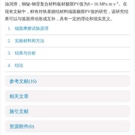
‒1
油润滑，铜铋-钢背复合材料板材极限PV值为8～16 MPa·m·s
。在
现有文献中，鲜有对铁基烧结材料端面极限PV值的研究，该研究结
果可以与弧面滑动形成互补，具有一定的理论和现实意义。
1. 端面摩擦试验原理
2. 实验材料和方法
3. 结果与分析
4. 结论
参考文献
(16)
相关文章
施引文献
资源附件
(0)