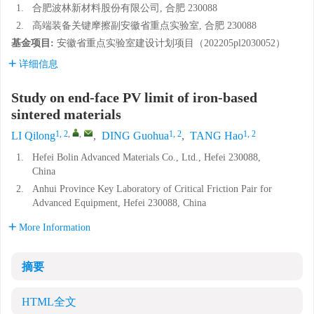
1.
合肥波林新材料股份有限公司, 合肥 230088
2.
高端装备关键摩擦副安徽省重点实验室, 合肥 230088
基金项目:
安徽省重点实验室建设计划项目（
202205pl2030052
）
详细信息
Study on end-face PV limit of iron-based
sintered materials
1, 2
,
,
1, 2
1, 2
LI Qilong
,
DING Guohua
,
TANG Hao
1.
Hefei Bolin Advanced Materials Co., Ltd., Hefei 230088,
China
2.
Anhui Province Key Laboratory of Critical Friction Pair for
Advanced Equipment, Hefei 230088, China
More Information
摘要
HTML全文