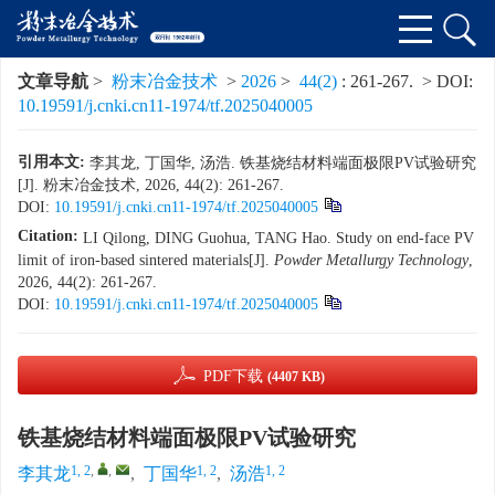
文章导航
>
粉末冶金技术
>
2026
>
44(2)
: 261-267.
> DOI:
10.19591/j.cnki.cn11-1974/tf.2025040005
引用本文:
李其龙, 丁国华, 汤浩. 铁基烧结材料端面极限PV试验研究
[J]. 粉末冶金技术, 2026, 44(2): 261-267.
DOI:
10.19591/j.cnki.cn11-1974/tf.2025040005
Citation:
LI Qilong, DING Guohua, TANG Hao. Study on end-face PV
limit of iron-based sintered materials[J].
Powder Metallurgy Technology
,
2026, 44(2): 261-267.
DOI:
10.19591/j.cnki.cn11-1974/tf.2025040005
PDF下载
(4407 KB)
铁基烧结材料端面极限PV试验研究
1, 2
,
,
1, 2
1, 2
李其龙
,
丁国华
,
汤浩