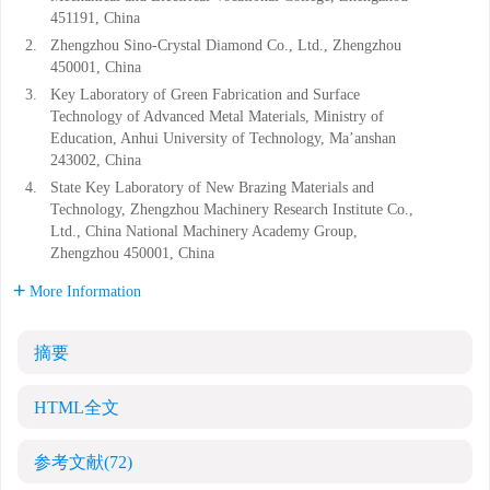
451191, China
2.
Zhengzhou Sino-Crystal Diamond Co., Ltd., Zhengzhou
450001, China
3.
Key Laboratory of Green Fabrication and Surface
Technology of Advanced Metal Materials, Ministry of
Education, Anhui University of Technology, Ma’anshan
243002, China
4.
State Key Laboratory of New Brazing Materials and
Technology, Zhengzhou Machinery Research Institute Co.,
Ltd., China National Machinery Academy Group,
Zhengzhou 450001, China
More Information
摘要
HTML全文
参考文献
(72)