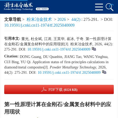
文章导航
>
粉末冶金技术
>
2026
>
44(2)
: 275-291.
> DOI:
10.19591/j.cnki.cn11-1974/tf.2025040009
引用本文:
董光, 杜全斌, 江涛, 王英华, 崔冰, 于奇. 第一性原理计算
在金刚石/金属复合材料中的应用现状[J]. 粉末冶金技术, 2026, 44(2):
275-291.
DOI:
10.19591/j.cnki.cn11-1974/tf.2025040009
Citation:
DONG Guang, DU Quanbin, JIANG Tao, WANG Yinghua,
CUI Bing, YU Qi. Application status of first-principles calculations in
diamond/metal composites[J].
Powder Metallurgy Technology
, 2026,
44(2): 275-291.
DOI:
10.19591/j.cnki.cn11-1974/tf.2025040009
PDF下载
(6124 KB)
第一性原理计算在金刚石/金属复合材料中的应
用现状