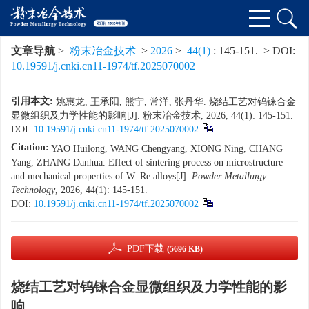
文章导航
>
粉末冶金技术
>
2026
>
44(1)
: 145-151.
> DOI:
10.19591/j.cnki.cn11-1974/tf.2025070002
引用本文:
姚惠龙, 王承阳, 熊宁, 常洋, 张丹华. 烧结工艺对钨铼合金
显微组织及力学性能的影响[J]. 粉末冶金技术, 2026, 44(1): 145-151.
DOI:
10.19591/j.cnki.cn11-1974/tf.2025070002
Citation:
YAO Huilong, WANG Chengyang, XIONG Ning, CHANG
Yang, ZHANG Danhua. Effect of sintering process on microstructure
and mechanical properties of W–Re alloys[J].
Powder Metallurgy
Technology
, 2026, 44(1): 145-151.
DOI:
10.19591/j.cnki.cn11-1974/tf.2025070002
PDF下载
(5696 KB)
烧结工艺对钨铼合金显微组织及力学性能的影
响