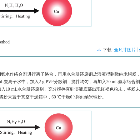
ethod
下载:
全尺寸图片
d，CRM）先将铜氨水作络合剂进行离子络合，再用水合肼还原铜盐溶液得到微纳米铜
 mL去离子水中，加入2 g PVP分散剂，搅拌均匀，再加入20 mL氨水络合
入10 mL水合肼还原剂，充分搅拌直到溶液底部出现红褐色粉末，将粉
粉末置于真空干燥箱中，60 ℃干燥6 h得到纳米铜粉。