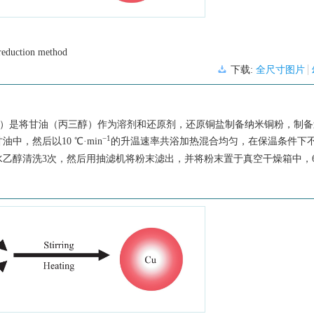
reduction method
下载:
全尺寸图片
n method，ARM）是将甘油（丙三醇）作为溶剂和还原剂，还原铜盐制备纳米铜粉，制
−1
甘油中，然后以10 ℃·min
的升温速率共浴加热混合均匀，在保温条件下
乙醇清洗3次，然后用抽滤机将粉末滤出，并将粉末置于真空干燥箱中，60