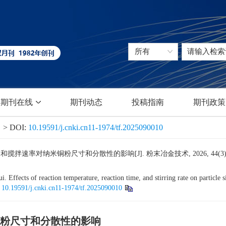
期刊在线
期刊动态
投稿指南
期刊政策
> DOI:
10.19591/j.cnki.cn11-1974/tf.2025090010
拌速率对纳米铜粉尺寸和分散性的影响[J]. 粉末冶金技术, 2026, 44(3): 32
cts of reaction temperature, reaction time, and stirring rate on particle s
:
10.19591/j.cnki.cn11-1974/tf.2025090010
粉尺寸和分散性的影响