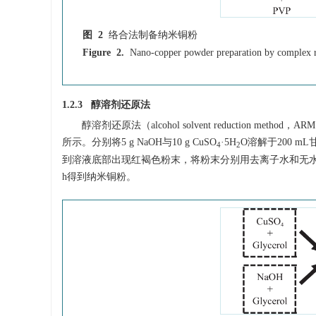
图 2
络合法制备纳米铜粉
Figure 2.
Nano-copper powder preparation by complex 
1.2.3 醇溶剂还原法
醇溶剂还原法（alcohol solvent reductio
所示。分别将5 g NaOH与10 g CuSO
·5H
O溶解于200 mL
4
2
到溶液底部出现红褐色粉末，将粉末分别用去离子水和无水
h得到纳米铜粉。