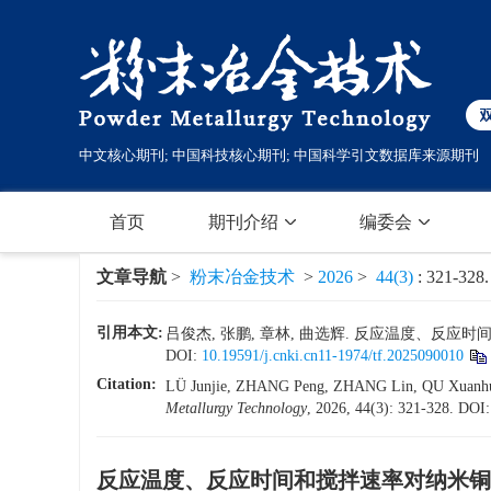
中文核心期刊; 中国科技核心期刊; 中国科学引文数据库来源期刊
首页
期刊介绍
编委会
文章导航
>
粉末冶金技术
>
2026
>
44(3)
: 321-328.
引用本文:
吕俊杰, 张鹏, 章林, 曲选辉. 反应温度、反应时间和搅
DOI:
10.19591/j.cnki.cn11-1974/tf.2025090010
Citation:
LÜ Junjie, ZHANG Peng, ZHANG Lin, QU Xuanhui. Effe
Metallurgy Technology
, 2026, 44(3): 321-328.
DOI
反应温度、反应时间和搅拌速率对纳米铜