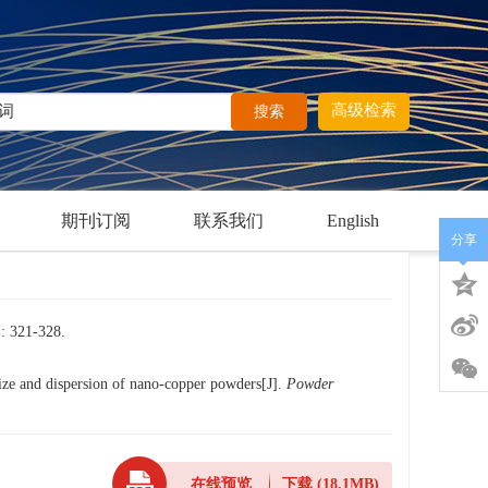
高级检索
期刊订阅
联系我们
English
分享
1-328.
ize and dispersion of nano-copper powders[J].
Powder
在线预览
下载
(18.1MB)